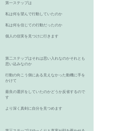
第一ステップは 
私は何を望んで行動していたのか 
私は何を信じての行動だったのか 
個人の信実を見つけに行きます 
第二ステップはそれは思い入れなのかそれとも
思い込みなのか 
行動の向こう側にある見えなかった動機に手を
かけて 
最良の選択をしていたのかどうか反省するので
す 
より深く真剣に自分を見つめます 
第三ステップはゆっくりと真実が顔を覗かせる