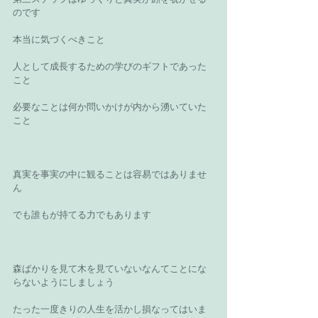
のです 
本当に気づくべきこと 
人として成長するための学びのギフトであった
こと 
必要なことは何か問いかけが内から湧いていた
こと 
真実を事実の中に観ることは容易ではありませ
ん 
でも誰もが持てる力でもあります 
森ばかりを見て木を見ていないなんてことにな
らないようにしましょう 
たった一度きりの人生を活かし損なってはいま