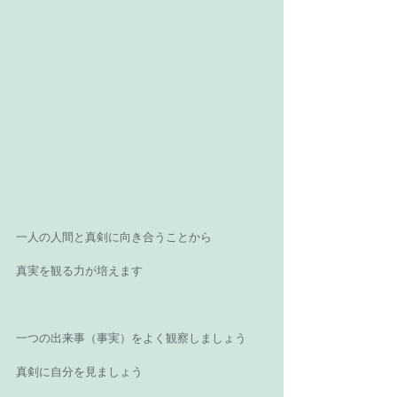
一人の人間と真剣に向き合うことから 
真実を観る力が培えます 
一つの出来事（事実）をよく観察しましょう 
真剣に自分を見ましょう 