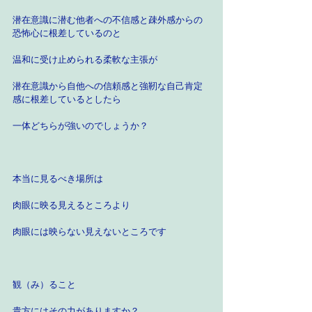
潜在意識に潜む他者への不信感と疎外感からの
恐怖心に根差しているのと
温和に受け止められる柔軟な主張が
潜在意識から自他への信頼感と強靭な自己肯定
感に根差しているとしたら
一体どちらが強いのでしょうか？
本当に見るべき場所は
肉眼に映る見えるところより
肉眼には映らない見えないところです
観（み）ること
貴方にはその力がありますか？