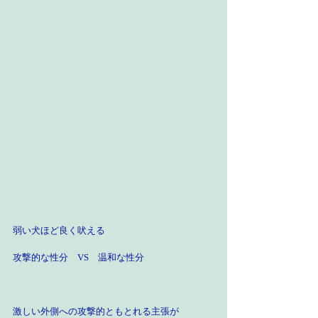
弱い犬ほど良く吠える
攻撃的な性分　VS　温和な性分
激しい外側への攻撃的ともとれる主張が