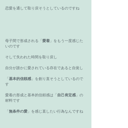
恋愛を通して取り戻そうとしているのですね 
母子間で形成される「
愛着
」をもう一度感じた
いのです 
そして失われた時間を取り戻し 
自分が誰かに愛されている存在であると自覚し 
「
基本的信頼感
」を創り直そうとしているので
す 
愛着の形成と基本的信頼感は「
自己肯定感
」の
材料です 
「
無条件の愛
」を感じ直したい行為なんですね 