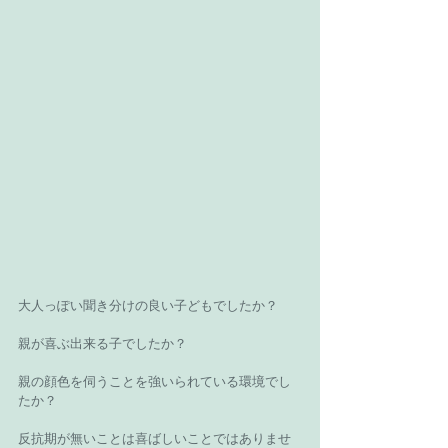
大人っぽい聞き分けの良い子どもでしたか？ 
親が喜ぶ出来る子でしたか？ 
親の顔色を伺うことを強いられている環境でし
たか？ 
反抗期が無いことは喜ばしいことではありませ