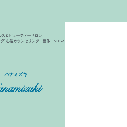
ルス＆ビューティーサロン
ーダ 心理カウンセリング
整体 YOGA
ン ハナミズキ
namizuki