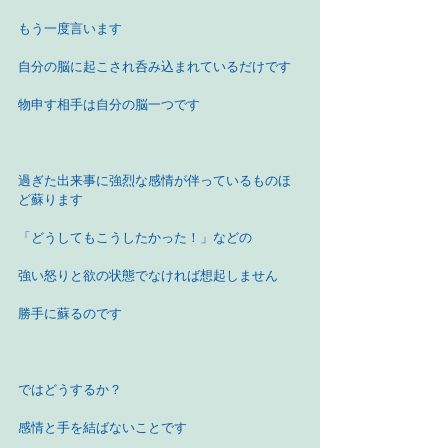
もう一度言います
自分の脳に起こされ呑み込まれているだけです
物申す相手は自分の脳一つです
過ぎた出来事に強烈な感情が伴っているものほ
ど蘇ります
「どうしてもこうしたかった！」などの
強い怒りと欲の状態でなければ想起しません
勝手に蘇るのです
ではどうするか？
感情と手を結ばないことです