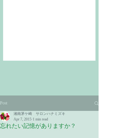
Post
湘南茅ケ崎 サロンハナミズキ
Apr 7, 2015
1 min read
忘れたい記憶がありますか？