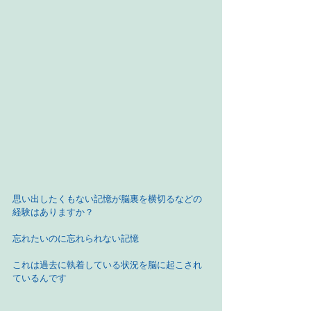
思い出したくもない記憶が脳裏を横切るなどの
経験はありますか？
忘れたいのに忘れられない記憶
これは過去に執着している状況を脳に起こされ
ているんです