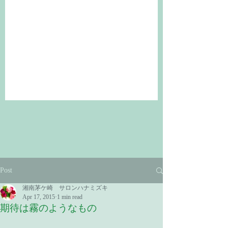
Post
湘南茅ケ崎 サロンハナミズキ
Apr 17, 2015
1 min read
期待は霧のようなもの