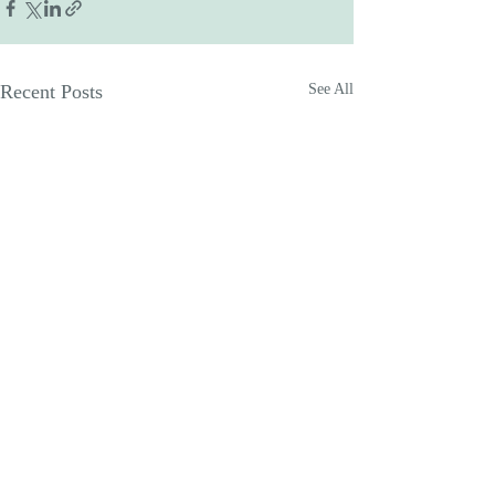
Recent Posts
See All
Comments