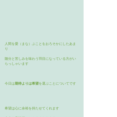
人間を愛（まな）ぶことをおろそかにしたあま
り
随分と苦しみを味わう羽目になっている方がい
らっしゃいます
今日は
期待よりは希望
を選ぶことについてです
希望は心に余裕を持たせてくれます