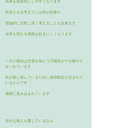
未来を客観視ししやすくなります
実現させる手立てには何が必要か
理論的に分析し深く考えることも出来ます
未来を恐れる感覚は起きにくくなります
一方の期待は失望を味わう可能性が十分横やり
をいれています
欲が陰に潜んでいるために損得勘定が含まれて
いるからです
感情に呑み込まれています
自分も他人も愛しているなら