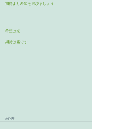
期待より希望を選びましょう
希望は光
期待は霧です
#心理