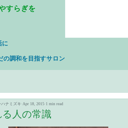
やすらぎを
活に
だの調和を目指すサロン
ンハナミズキ
Apr 18, 2015
1 min read
れる人の常識