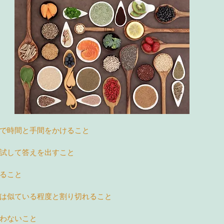
で時間と手間をかけること
試して答えを出すこと
ること
は似ている程度と割り切れること
わないこと