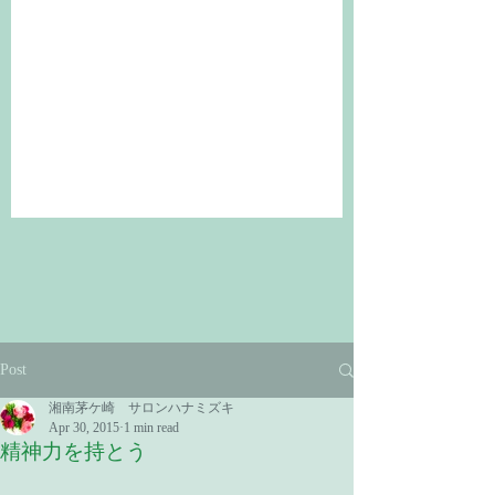
Post
湘南茅ケ崎 サロンハナミズキ
Apr 30, 2015
1 min read
精神力を持とう