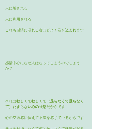
人に騙される
人に利用される
これも感情に溺れる者ほどよく巻き込まれます
感情中心になぜ人はなってしまうのでしょう
か？
それは
欲しくて欲しくて（足らなくて足らなく
て）たまらない心の状態
だからです
心の空虚感に怯えて不満を感じているからです
それを解消したくて何とかしたくて熱情が起き