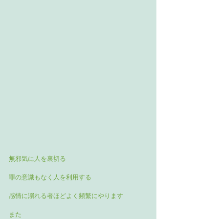
無邪気に人を裏切る
罪の意識もなく人を利用する
感情に溺れる者ほどよく頻繁にやります
また