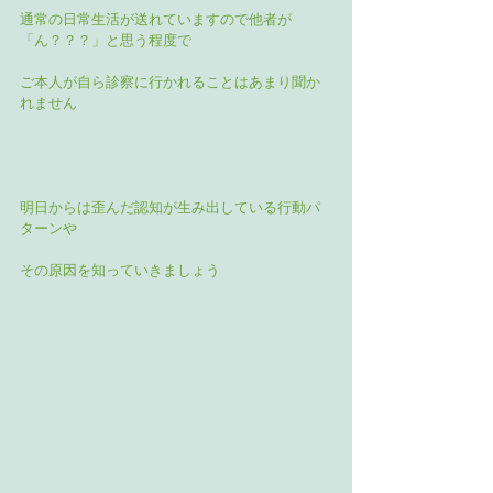
通常の日常生活が送れていますので他者が
「ん？？？」と思う程度で
ご本人が自ら診察に行かれることはあまり聞か
れません
明日からは歪んだ認知が生み出している行動パ
ターンや
その原因を知っていきましょう