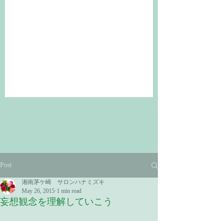
Post
湘南茅ケ崎 サロンハナミズキ
May 26, 2015
1 min read
妄想観念を理解していこう