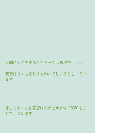
人間に妄想をするなと言っても無理でしょう
妄想は良くも悪しくも働いてしまうと思ってい
ます
悪しく働くとき妄想は現実を歪ませて認知をさ
せてしまいます