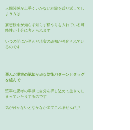
人間関係が上手くいかない経験を繰り返してし
まう方は
妄想観念が知らず知らず横やりを入れている可
能性が十分に考えられます
いつの間にか歪んだ現実の認知が強化されてい
るのです
歪んだ現実の認知
が頑な
防衛パターンとタッグ
を組んで
堅牢な思考の牢獄に自分を押し込めて生きてし
まっていたりするのです
気が付かないとなかなか出てこれません(*_*;