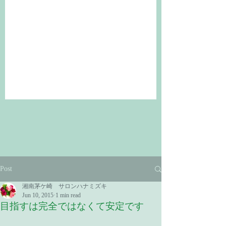
Post
湘南茅ケ崎 サロンハナミズキ
Jun 10, 2015
1 min read
目指すは完全ではなくて安定です