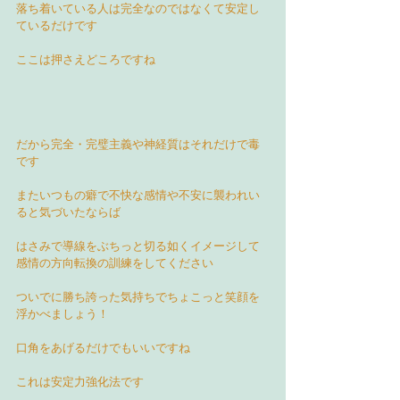
落ち着いている人は完全なのではなくて安定し
ているだけです
ここは押さえどころですね
だから完全・完璧主義や神経質はそれだけで毒
です
またいつもの癖で不快な感情や不安に襲われい
ると気づいたならば
はさみで導線をぶちっと切る如くイメージして
感情の方向転換の訓練をしてください
ついでに勝ち誇った気持ちでちょこっと笑顔を
浮かべましょう！
口角をあげるだけでもいいですね
これは安定力強化法です