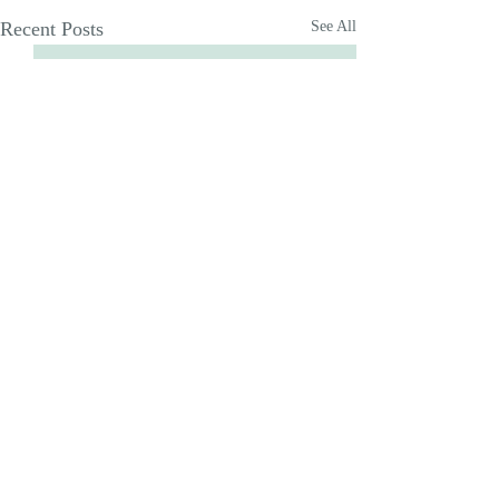
Recent Posts
See All
Comments