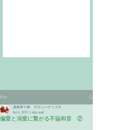
Post
湘南茅ケ崎 サロンハナミズキ
Jul 4, 2015
1 min read
偏愛と溺愛に繋がる不協和音 ②