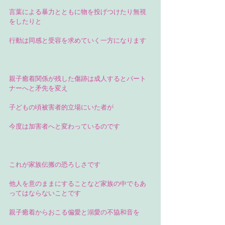
言葉による暴力とともに物を投げつけたり無視
をしたりと
行動は同感と受容を求めていく一方になります
親子癒着関係が残した傷跡は成人するとパート
ナーへと矛先を変え
子どもの頃被害者的立場にいた者が
今度は加害者へと変わっているのです
これが家族伝搬の恐ろしさです
他人を意のままにすることなど家族の中でもあ
ってはならないことです
親子癒着からおこる偏愛と溺愛の不協和音を