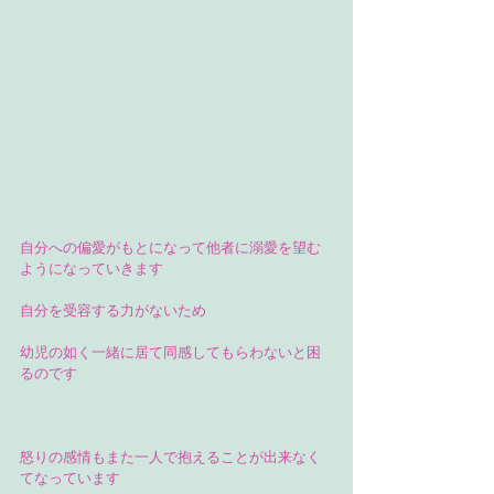
自分への偏愛がもとになって他者に溺愛を望む
ようになっていきます
自分を受容する力がないため
幼児の如く一緒に居て同感してもらわないと困
るのです
怒りの感情もまた一人で抱えることが出来なく
てなっています