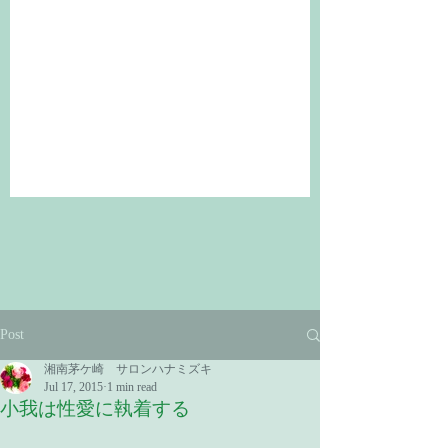
Post
湘南茅ケ崎 サロンハナミズキ
Jul 17, 2015
1 min read
小我は性愛に執着する