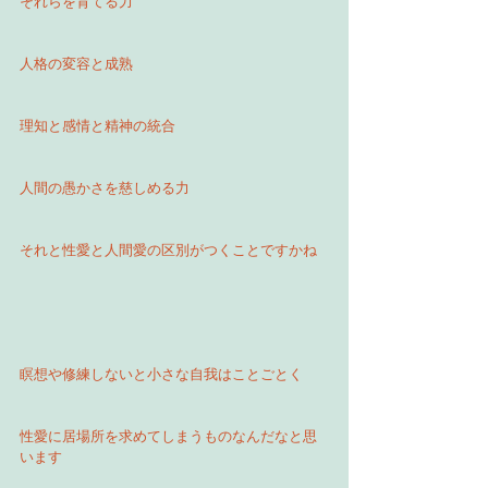
それらを育てる力
人格の変容と成熟
理知と感情と精神の統合
人間の愚かさを慈しめる力
それと性愛と人間愛の区別がつくことですかね
瞑想や修練しないと小さな自我はことごとく
性愛に居場所を求めてしまうものなんだなと思
います