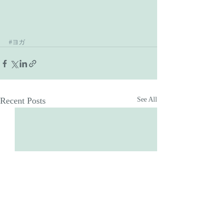
#ヨガ
Recent Posts
See All