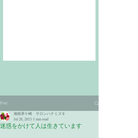
Post
湘南茅ケ崎 サロンハナミズキ
Jul 28, 2015
1 min read
迷惑をかけて人は生きています