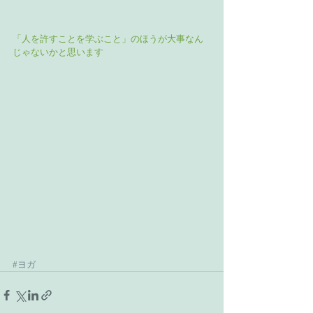
「人を許すことを学ぶこと」のほうが大事なん
じゃないかと思います
#ヨガ