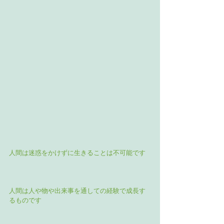
人間は迷惑をかけずに生きることは不可能です
人間は人や物や出来事を通しての経験で成長す
るものです