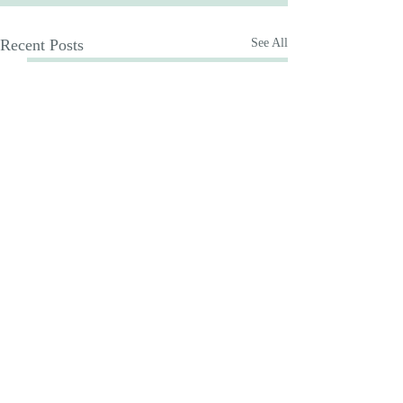
Recent Posts
See All
Comments