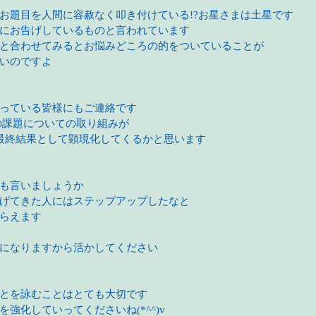
お題目を人間に容赦なく叩き付けている!?お星さまは土星です
にお告げしているものと言われています
と合わせてみるとお悩みどころの的をついていることが
いのですよ
っている皆様にもご連絡です
までの課題についての取り組みが
最終結果として顕現化してくるかと思います
も言いましょうか
げてきた人にはステップアップしたなと
らえます
になりますから活かしてください
とを詠むことはとても大切です
強化していってくださいね(*^^)v