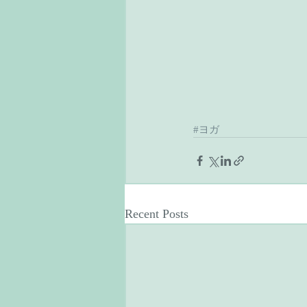
#ヨガ
Recent Posts