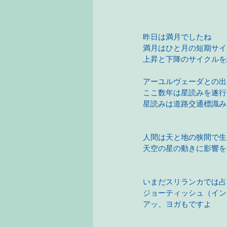
昨日は満月でしたね
満月はひと月の短期サイ
上昇と下降のサイクルを
アーユルヴェーダとの出
ここ数年は星読みを遂行
星読みは道路交通標識み
人間は天と地の狭間で生
天空の星の動きに影響を
いまだスリランカでは占
ジョーティッシュ（イン
アッ、ヨガもですよ