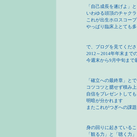
「自己成長を遂げよ」と
いわゆる頭頂のチャクラ
これが出生ホロスコープ
やっぱり臨床上とても多
で、ブログを見てくださ
2012～2014年年末
今週末から9月中旬まで
「確立への最終章」とで
コツコツと臆せず積み上
自信をプレゼントしても
明暗が分かれます
またこれがつぎへの課題
身の回りに起きているこ
「観る力」と「聴く力」を