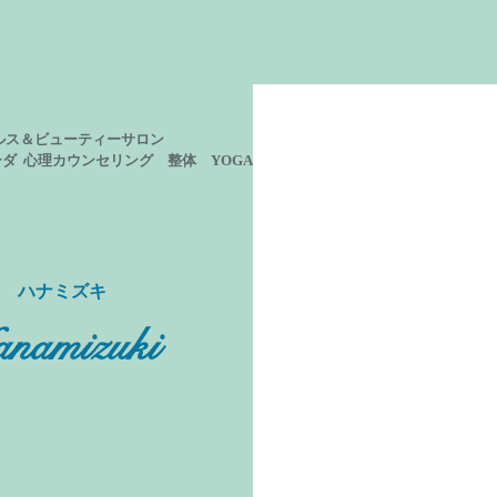
ルス＆ビューティーサロン
ーダ 心理カウンセリング
整体 YOGA
ン ハナミズキ
namizuki