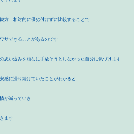
観方　相対的に優劣付けずに比較することで
ワサできることがあるのです
の思い込みを頑なに手放そうとしなかった自分に気づけます
安感に浸り続けていたことがわかると
情が減っていき
きます