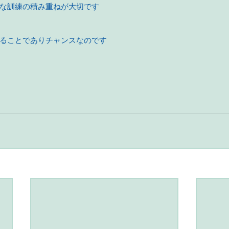
な訓練の積み重ねが大切です
ることでありチャンスなのです