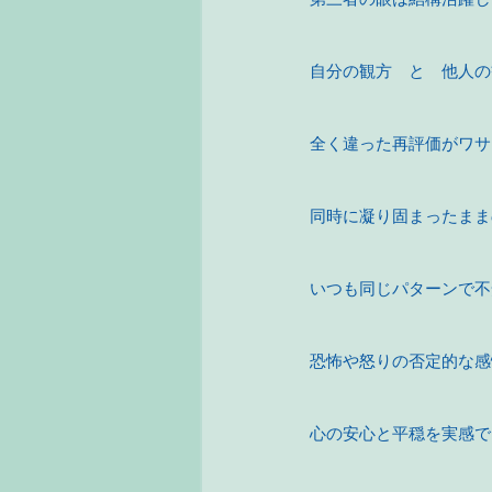
自分の観方　と　他人の
全く違った再評価がワサ
同時に凝り固まったまま
いつも同じパターンで不
恐怖や怒りの否定的な感
心の安心と平穏を実感で