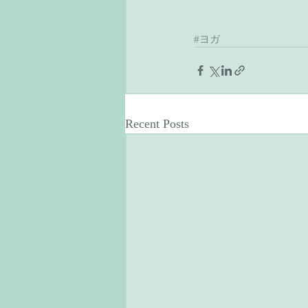
#ヨガ
Recent Posts