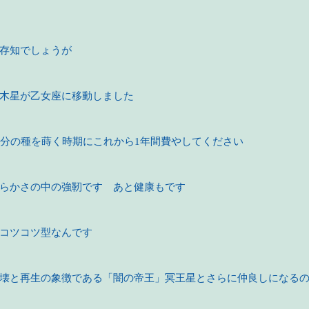
存知でしょうが
木星が乙女座に移動しました
年分の種を蒔く時期にこれから1年間費やしてください
らかさの中の強靭です　あと健康もです
コツコツ型なんです
壊と再生の象徴である「闇の帝王」冥王星とさらに仲良しになる