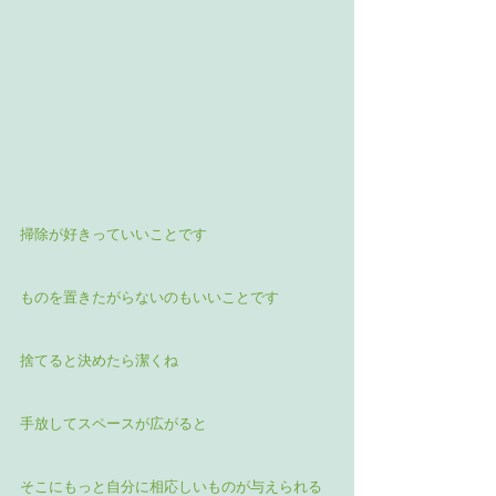
掃除が好きっていいことです
ものを置きたがらないのもいいことです
捨てると決めたら潔くね
手放してスペースが広がると
そこにもっと自分に相応しいものが与えられる