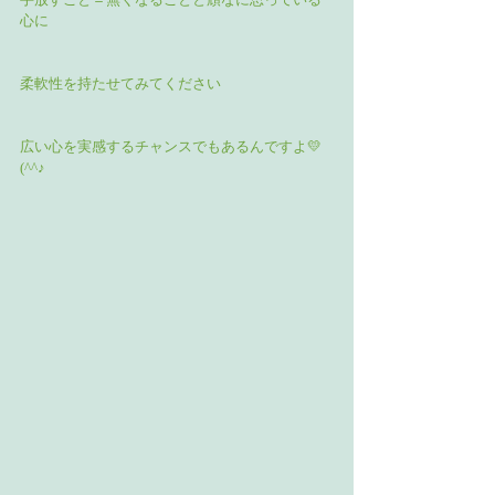
心に
柔軟性を持たせてみてください
広い心を実感するチャンスでもあるんですよ💛
(^^♪