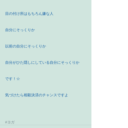
目の付け所はもちろん嫌な人
自分にそっくりか
以前の自分にそっくりか
自分がひた隠しにしている自分にそっくりか
です！☆
気づけたら相殺決済のチャンスですよ
#ヨガ