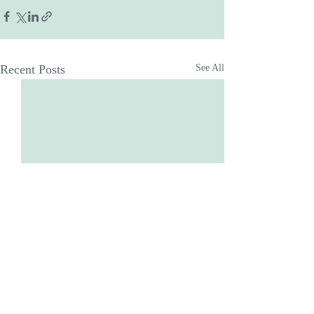
Recent Posts
See All