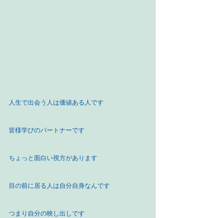
人生で出会う人は価値ある人です
皆様学びのパートナーです
ちょっと面白い視方があります
目の前に居る人は自分自身なんです
つまり自分の映し出しです