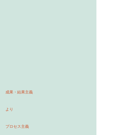
成果・結果主義
より
プロセス主義