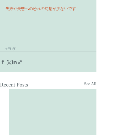
失敗や失態への恐れの幻想が少ないです
#ヨガ
Recent Posts
See All