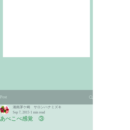
Post
湘南茅ケ崎 サロンハナミズキ
Sep 7, 2015
1 min read
あべこべ感覚 ③