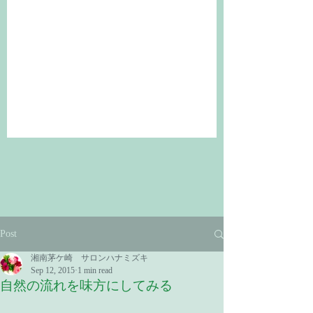
Post
湘南茅ケ崎 サロンハナミズキ
Sep 12, 2015
1 min read
自然の流れを味方にしてみる