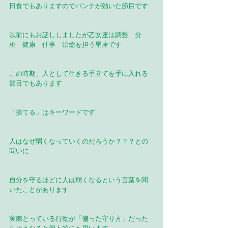
日食でもありますのでパンチが効いた節目です
以前にもお話ししましたが乙女座は調整　分
析　健康　仕事　治癒を担う星座です
この時期、人として生きる手立てを手に入れる
節目でもあります
「捨てる」はキーワードです
人はなぜ弱くなっていくのだろうか？？？との
問いに
自分を守るほどに人は弱くなるという言葉を聞
いたことがあります
実際とっている行動が「偏った守り方」だった