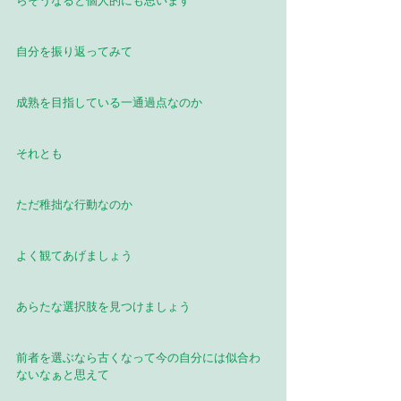
らそうなると個人的にも思います
自分を振り返ってみて
成熟を目指している一通過点なのか
それとも
ただ稚拙な行動なのか
よく観てあげましょう
あらたな選択肢を見つけましょう
前者を選ぶなら古くなって今の自分には似合わ
ないなぁと思えて