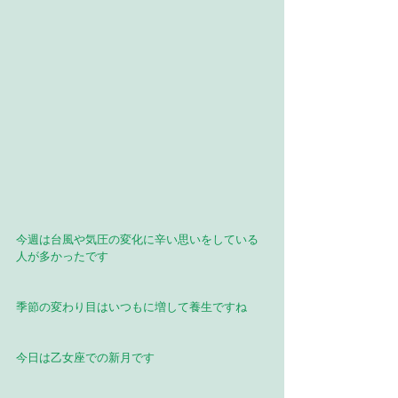
今週は台風や気圧の変化に辛い思いをしている
人が多かったです
季節の変わり目はいつもに増して養生ですね
今日は乙女座での新月です　