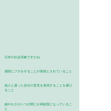
日本の社会現象ですかね
感情にフタをすることが美徳とされていること
他人と違った自分の意見を表現することを避け
ること
細やかさがいつの間にか神経質になっているこ
と