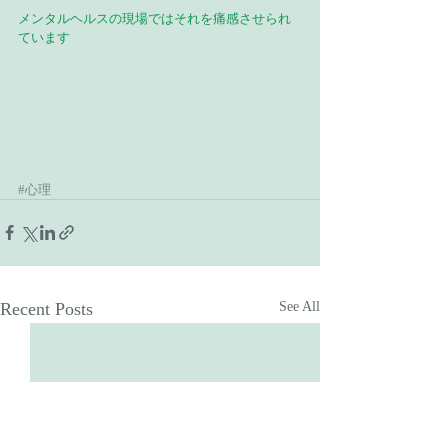
メンタルヘルスの現場ではそれを痛感させられ
ています
#心理
Recent Posts
See All