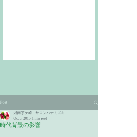
Post
湘南茅ケ崎 サロンハナミズキ
Oct 5, 2015
1 min read
時代背景の影響