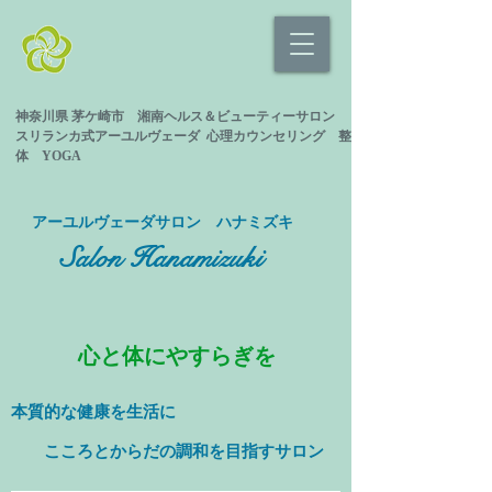
神奈川県 茅ケ崎市 湘南ヘルス＆ビューティーサロン
スリランカ式
アーユルヴェーダ 心理カウンセリング
整
体 YOGA
​アーユルヴェーダサロン ハナミズキ
Salon Hanamizuki
心と体にやすらぎを
本質的な健康を
生活に
​ こころとからだの調和を目指すサロン