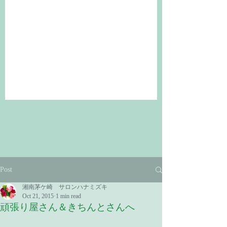
Post
湘南茅ケ崎 サロンハナミズキ
Oct 21, 2015
1 min read
頑張り屋さん＆きちんとさんへ