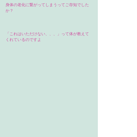
身体の老化に繋がってしまうってご存知でした
か？
「これはいただけない、、、」って体が教えて
くれているのですよ