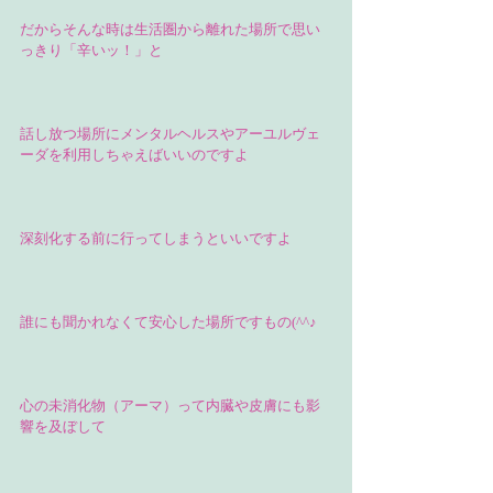
だからそんな時は生活圏から離れた場所で思い
っきり「辛いッ！」と
話し放つ場所にメンタルヘルスやアーユルヴェ
ーダを利用しちゃえばいいのですよ
深刻化する前に行ってしまうといいですよ
誰にも聞かれなくて安心した場所ですもの(^^♪
心の未消化物（アーマ）って内臓や皮膚にも影
響を及ぼして