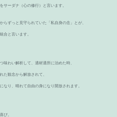
をサーダナ（心の修行）と言います。
からずっと見守られていた「私自身の念」とが、
統合と言います。
つ味わい解析して、適材適所に治めた時、
れた観念から解放されて、
になり、晴れて自由の身になり開放されます。
喜び。