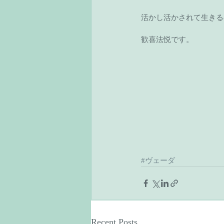
活かし活かされて生きる
歓喜法悦です。
#ヴェーダ
Recent Posts