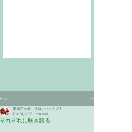
Post
湘南茅ケ崎 サロンハナミズキ
Dec 20, 2017
1 min read
それぞれに咲き誇る