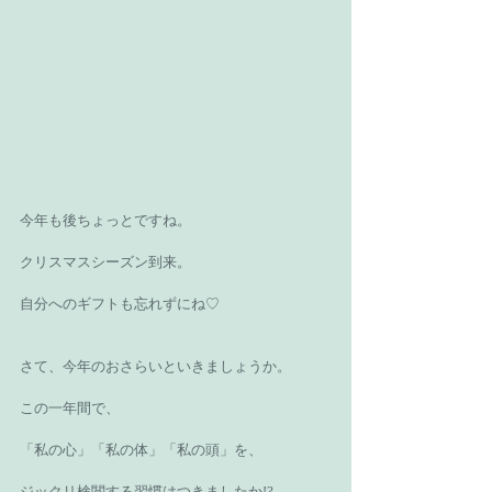
今年も後ちょっとですね。
クリスマスシーズン到来。
自分へのギフトも忘れずにね♡
さて、今年のおさらいといきましょうか。
この一年間で、
「私の心」「私の体」「私の頭」を、
ジックリ検閲する習慣はつきましたか!?