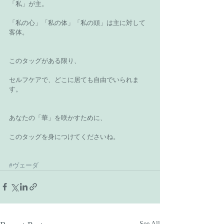
「私」が主。
「私の心」「私の体」「私の頭」は主に対して
客体。
このタッグがある限り、
セルフケアで、どこに居ても自由でいられま
す。
あなたの「華」を咲かすために、
このタッグを身につけてくださいね。
#ヴェーダ
See All