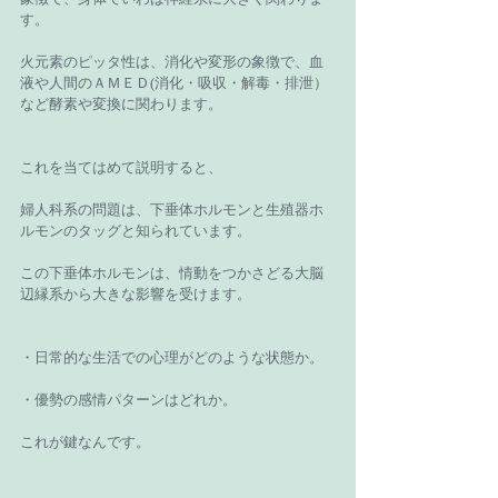
す。
火元素のピッタ性は、消化や変形の象徴で、血
液や人間のＡＭＥＤ(消化・吸収・解毒・排泄）
など酵素や変換に関わります。
これを当てはめて説明すると、
婦人科系の問題は、下垂体ホルモンと生殖器ホ
ルモンのタッグと知られています。
この下垂体ホルモンは、情動をつかさどる大脳
辺縁系から大きな影響を受けます。
・日常的な生活での心理がどのような状態か。
・優勢の感情パターンはどれか。
これが鍵なんです。