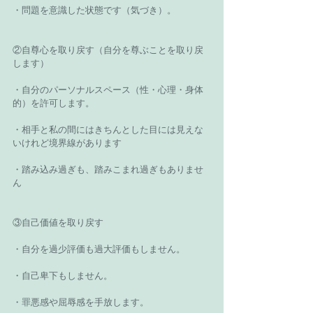
・問題を意識した状態です（気づき）。
②自尊心を取り戻す（自分を尊ぶことを取り戻
します）
・自分のパーソナルスペース（性・心理・身体
的）を許可します。
・相手と私の間にはきちんとした目には見えな
いけれど境界線があります
・踏み込み過ぎも、踏みこまれ過ぎもありませ
ん
③自己価値を取り戻す
・自分を過少評価も過大評価もしません。
・自己卑下もしません。
・罪悪感や屈辱感を手放します。