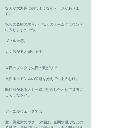
なんか大海原に挑むようなイメージがありま
す。
拡大の象徴の木星が、拡大のホームグラウンド
に入りますのでね。
ダブル☆感。
よく広がると思います。
今日のブログは先日の繋がりで、
女性ホルモン系の問題を抱えている人むけ。
既往歴がある人も一緒に照らし合わせて参考に
してください。
アーユルヴェーダでは、
空・風元素のヴァータ性は、空間や運ぶなどの
象徴で、身体でいわば神経系に大きく関わりま