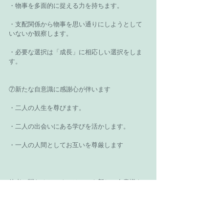
・物事を多面的に捉える力を持ちます。
・支配関係から物事を思い通りにしようとして
いないか観察します。
・必要な選択は「成長」に相応しい選択をしま
す。
⑦新たな自意識に感謝心が伴います
・二人の人生を尊びます。
・二人の出会いにある学びを活かします。
・一人の人間としてお互いを尊厳します
他者と関わるところにはいつも新しい自意識を
存在させます。
自分に力強く見守られながら、