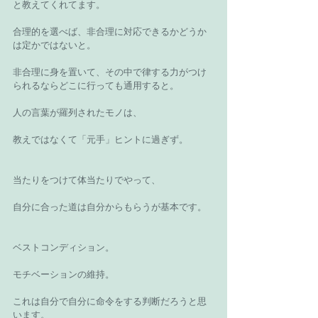
と教えてくれてます。
合理的を選べば、非合理に対応できるかどうか
は定かではないと。
非合理に身を置いて、その中で律する力がつけ
られるならどこに行っても通用すると。
人の言葉が羅列されたモノは、
教えではなくて「元手」ヒントに過ぎず。
当たりをつけて体当たりでやって、
自分に合った道は自分からもらうが基本です。
ベストコンディション。
モチベーションの維持。
これは自分で自分に命令をする判断だろうと思
います。