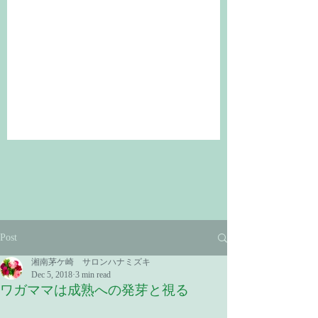
Post
湘南茅ケ崎 サロンハナミズキ
Dec 5, 2018
3 min read
ワガママは成熟への発芽と視る