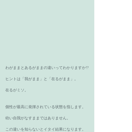
わがままとあるがままの違いってわかりますか!?
ヒントは「我がまま」と「在るがまま」。
在るがミソ。
個性が最高に発揮されている状態を指します。
幼い自我がなすままではありません。
この違いを知らないとイタイ結果になります。