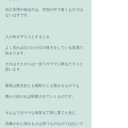
自己管理や統治力は、空想の中で着くものでは
ないはずです。
人が命を守ろうとするとき、
よく見れば己だけが己の味方をしている意識で
始まります。
それはそとからは一見ワガママに映るだろうと
思います。
最初は散文的とも粗削りとも取れるものでも、
携わり続ければ研磨されていくものです。
そんなワガママな発芽を丁寧に育てた先に、
洗練された強さを人は持つものなのではないで