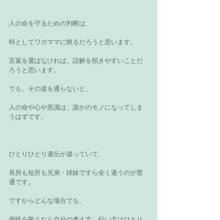
人の命を守るための判断は、
時としてワガママに映るだろうと思います。
言葉を選ばなければ、誤解を招きやすいことだ
ろうと思います。
でも、その道を通らないと、
人の命や心や意識は、誰かのモノになってしま
うはずです。
ひとりひとり遺伝が違っていて、
長所も短所も兄弟・姉妹ですら全く違うのが普
通です。
ですからどんな場合でも、
個性を敬うなら自分の考え方、行い方はひとり