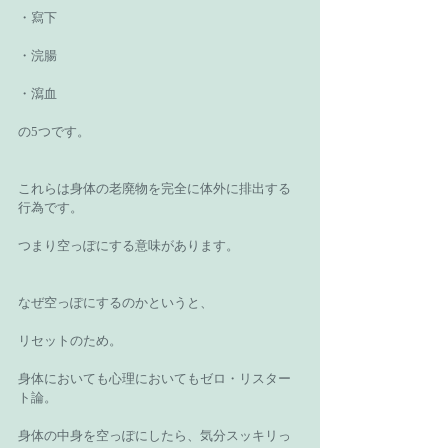
・寫下
・浣腸
・瀉血
の5つです。
これらは身体の老廃物を完全に体外に排出する
行為です。
つまり空っぽにする意味があります。
なぜ空っぽにするのかというと、
リセットのため。
身体においても心理においてもゼロ・リスター
ト論。
身体の中身を空っぽにしたら、気分スッキリっ