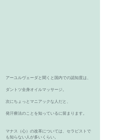
アーユルヴェーダと聞くと国内での認知度は、
ダントツ全身オイルマッサージ。
次にちょっとマニアックな人だと、
発汗療法のことを知っているに留まります。
マナス（心）の改革については、セラピストで
も知らない人が多いくらい。