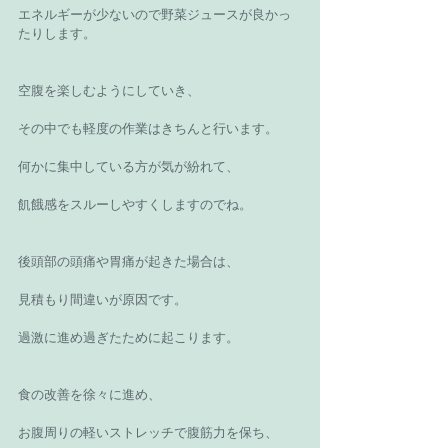
エネルギーが少ないので野菜ジュースが良かっ
たりします。
空腹を楽しむようにしていき、
その中でも軽度の作業はきちんと行います。
何かに集中している方が気が紛れて、
飢餓感をスルーしやすくしますのでね。
後頭部の頭痛や胃痛が起きた場合は、
見積もり間違いが原因です。
過激に進め過ぎたために起こります。
食の改善を徐々に進め、
お腹周りの軽いストレッチで腹筋力を保ち、