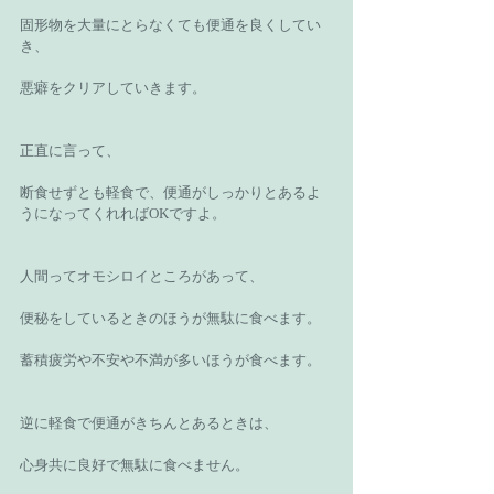
固形物を大量にとらなくても便通を良くしてい
き、
悪癖をクリアしていきます。
正直に言って、
断食せずとも軽食で、便通がしっかりとあるよ
うになってくれればOKですよ。
人間ってオモシロイところがあって、
便秘をしているときのほうが無駄に食べます。
蓄積疲労や不安や不満が多いほうが食べます。
逆に軽食で便通がきちんとあるときは、
心身共に良好で無駄に食べません。