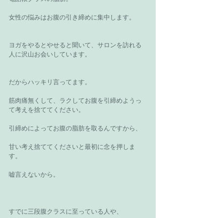
女性の悩みはお腹の引き締めに集中します。
ヨガをやるとやせると聞いて、サロンを訪れる
人に沢山お会いしています。
だからハッキリ言ってます。
筋肉痛無くして、ラクしてお腹を引締めようっ
て考えを捨ててください。
引締めによってお腹の脂肪を取るんですから、
甘い考え捨ててくださいと最初に念を押しま
す。
嘘言えないから。
すでに三段腹クラスに至っている人や、