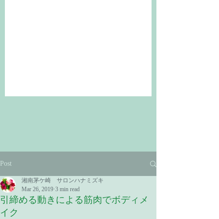
Post
湘南茅ケ崎 サロンハナミズキ
Mar 26, 2019
3 min read
引締める動きによる筋肉でボディメ
イク