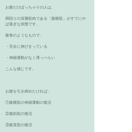
お腹だけぽっちゃりの人は、
胴回りの深層筋肉である「腹横筋」がすでにや
ば過ぎな状態です。
腹巻のようなもので、
・完全に伸びきっている
・伸縮運動がなく薄っぺらい
こんな感じです。
お腹を引き締めたければ、
①腹横筋の伸縮運動の復活
②腹斜筋の復活
③腹直筋の復活