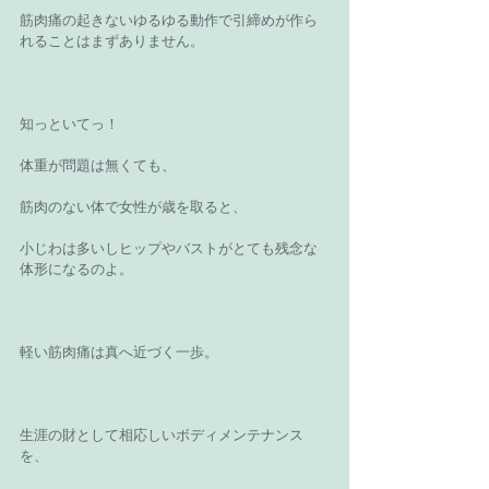
筋肉痛の起きないゆるゆる動作で引締めが作ら
れることはまずありません。
知っといてっ！
体重が問題は無くても、
筋肉のない体で女性が歳を取ると、
小じわは多いしヒップやバストがとても残念な
体形になるのよ。
軽い筋肉痛は真へ近づく一歩。
生涯の財として相応しいボディメンテナンス
を、