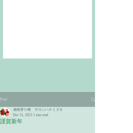
Post
湘南茅ケ崎 サロンハナミズキ
Dec 31, 2023
1 min read
謹賀新年