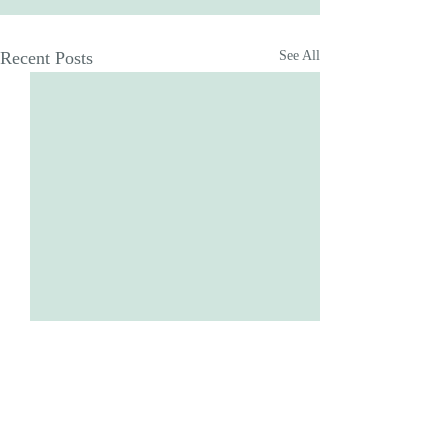
Recent Posts
See All
Comments