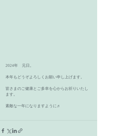
2024年　元日。
本年もどうぞよろしくお願い申し上げます。
皆さまのご健康とご多幸を心からお祈りいたし
ます。
素敵な一年になりますように♬